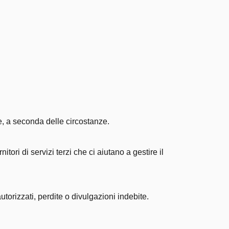
se, a seconda delle circostanze.
ori di servizi terzi che ci aiutano a gestire il
orizzati, perdite o divulgazioni indebite.