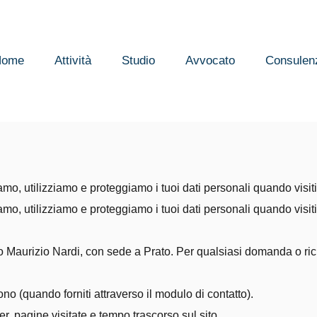
Home
Attività
Studio
Avvocato
Consulen
o, utilizziamo e proteggiamo i tuoi dati personali quando visiti 
o, utilizziamo e proteggiamo i tuoi dati personali quando visiti 
to Maurizio Nardi, con sede a Prato. Per qualsiasi domanda o rich
o (quando forniti attraverso il modulo di contatto).
r, pagine visitate e tempo trascorso sul sito.