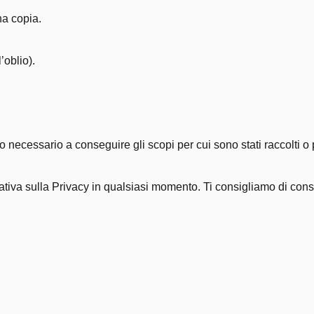
na copia.
’oblio).
o necessario a conseguire gli scopi per cui sono stati raccolti o 
rmativa sulla Privacy in qualsiasi momento. Ti consigliamo di con