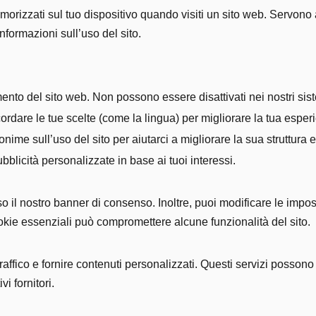
morizzati sul tuo dispositivo quando visiti un sito web. Servono
formazioni sull’uso del sito.
nto del sito web. Non possono essere disattivati nei nostri sist
ordare le tue scelte (come la lingua) per migliorare la tua esper
me sull’uso del sito per aiutarci a migliorare la sua struttura e
bblicità personalizzate in base ai tuoi interessi.
so il nostro banner di consenso. Inoltre, puoi modificare le impo
ookie essenziali può compromettere alcune funzionalità del sito.
 traffico e fornire contenuti personalizzati. Questi servizi possono
vi fornitori.