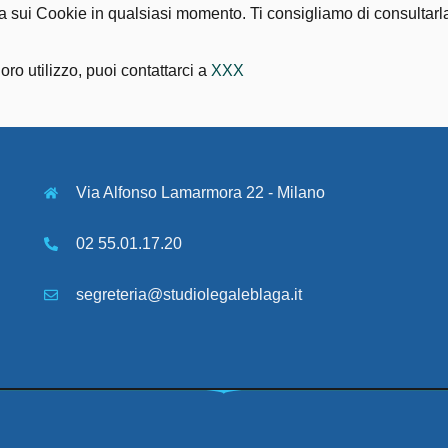
tica sui Cookie in qualsiasi momento. Ti consigliamo di consultar
oro utilizzo, puoi contattarci a
XXX
Via Alfonso Lamarmora 22 - Milano
02 55.01.17.20
segreteria@studiolegaleblaga.it