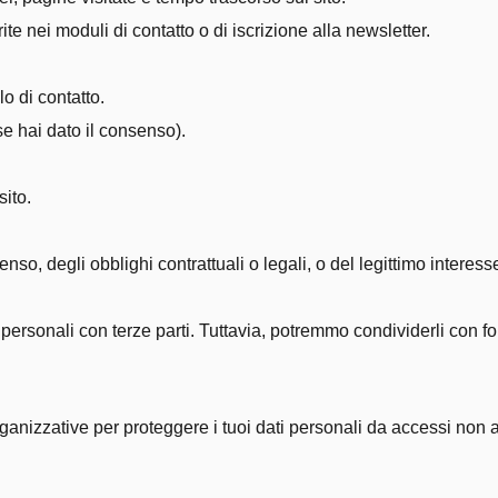
te nei moduli di contatto o di iscrizione alla newsletter.
o di contatto.
e hai dato il consenso).
sito.
enso, degli obblighi contrattuali o legali, o del legittimo interes
rsonali con terze parti. Tuttavia, potremmo condividerli con fornit
nizzative per proteggere i tuoi dati personali da accessi non aut