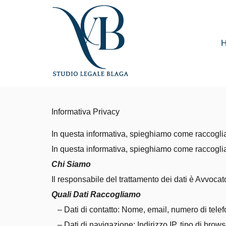
Vai
al
contenuto
Informativa Privacy
In questa informativa, spieghiamo come raccogliam
In questa informativa, spieghiamo come raccogliam
Chi Siamo
Il responsabile del trattamento dei dati è Avvoca
Quali Dati Raccogliamo
– Dati di contatto: Nome, email, numero di telefon
– Dati di navigazione: Indirizzo IP, tipo di browse